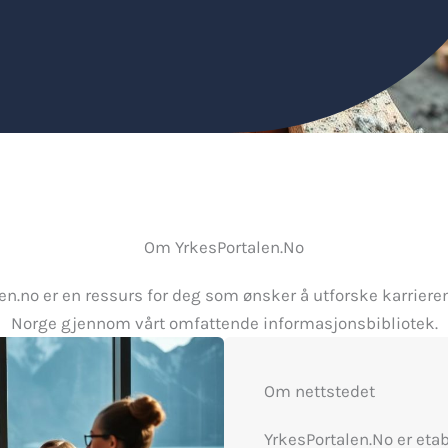
Om YrkesPortalen.No
en.no er en ressurs for deg som ønsker å utforske karriere
Norge gjennom vårt omfattende informasjonsbibliotek.
Om nettstedet
YrkesPortalen.No er etab