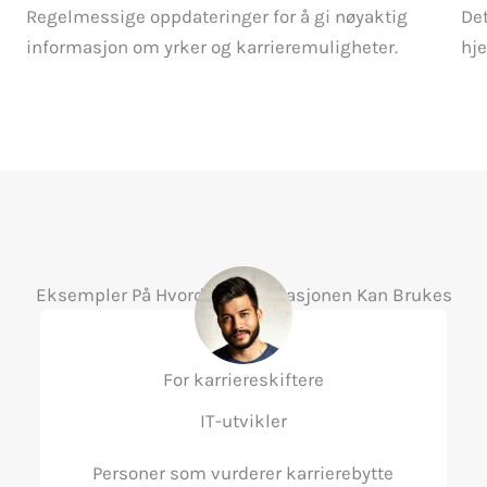
Regelmessige oppdateringer for å gi nøyaktig
Det
informasjon om yrker og karrieremuligheter.
hje
Eksempler På Hvordan Informasjonen Kan Brukes
For karriereskiftere
IT-utvikler
Personer som vurderer karrierebytte