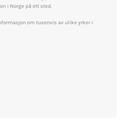
n i Norge på ett sted.
nformasjon om tusenvis av ulike yrker i