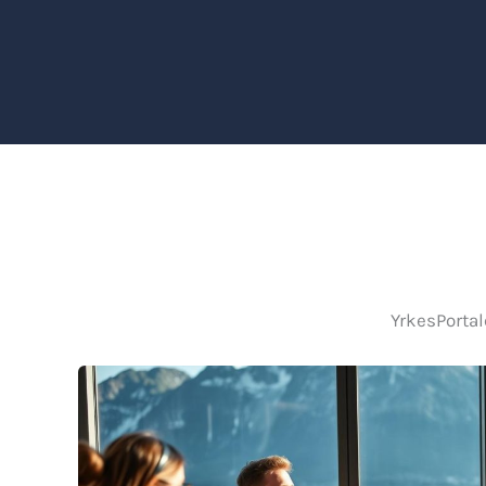
YrkesPortal