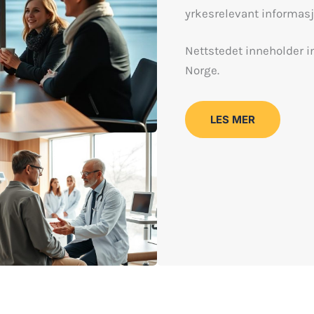
yrkesrelevant informasjo
Nettstedet inneholder i
Norge.
LES MER