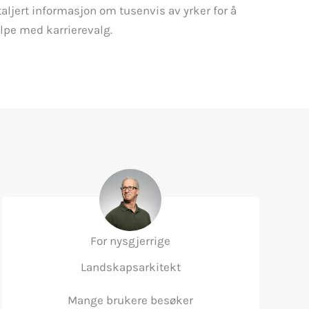
aljert informasjon om tusenvis av yrker for å
lpe med karrierevalg.
For nysgjerrige
Landskapsarkitekt
Mange brukere besøker