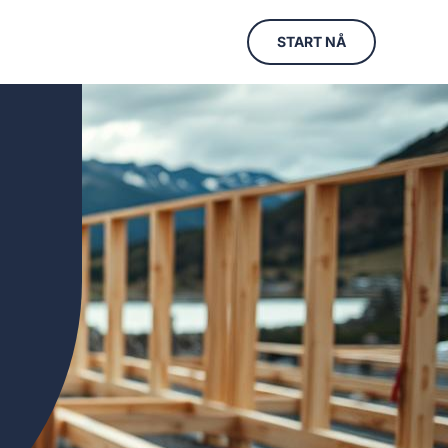
START NÅ