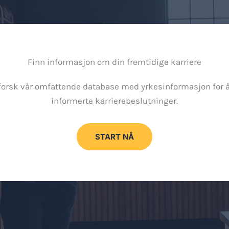
Finn informasjon om din fremtidige karriere
forsk vår omfattende database med yrkesinformasjon for å
informerte karrierebeslutninger.
START NÅ